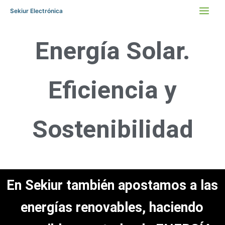
Ir
Sekiur Electrónica
al
contenido
Energía Solar.
Eficiencia y
Sostenibilidad
En Sekiur también apostamos a las
energías renovables, haciendo